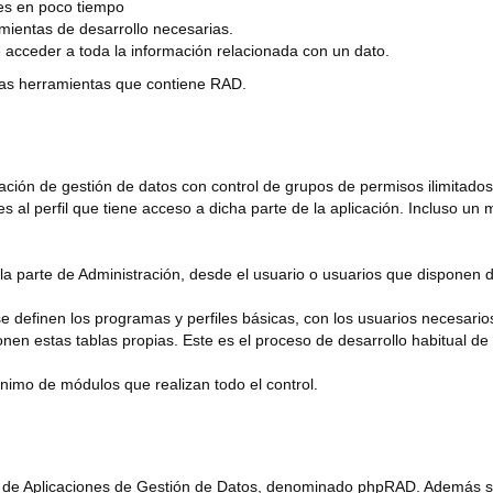
es en poco tiempo
amientas de desarrollo necesarias.
e acceder a toda la información relacionada con un dato.
pias herramientas que contiene RAD.
ación de gestión de datos con control de grupos de permisos ilimitado
s al perfil que tiene acceso a dicha parte de la aplicación. Incluso u
la parte de Administración, desde el usuario o usuarios que disponen de
se definen los programas y perfiles básicas, con los usuarios necesari
en estas tablas propias. Este es el proceso de desarrollo habitual de c
nimo de módulos que realizan todo el control.
de Aplicaciones de Gestión de Datos, denominado phpRAD. Además se i