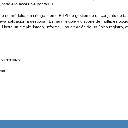
 todo ello accesible por WEB.
to de módulos en código fuente PHP) de gestión de un conjunto de ta
nueva aplicación a gestionar. Es muy flexible y dispone de múltiples o
. Hasta un simple listado, informe, una creación de un único registro, e
Por ejemplo:
res