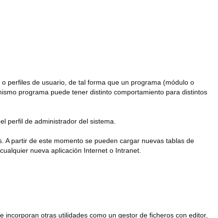
s o perfiles de usuario, de tal forma que un programa (módulo o
n mismo programa puede tener distinto comportamiento para distintos
l perfil de administrador del sistema.
os. A partir de este momento se pueden cargar nuevas tablas de
ualquier nueva aplicación Internet o Intranet.
ncorporan otras utilidades como un gestor de ficheros con editor,