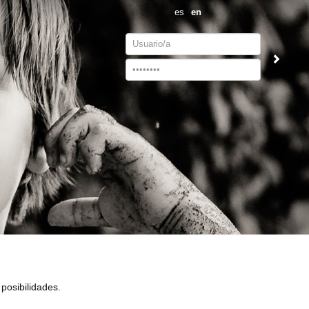
es
en
Username
Password
posibilidades.