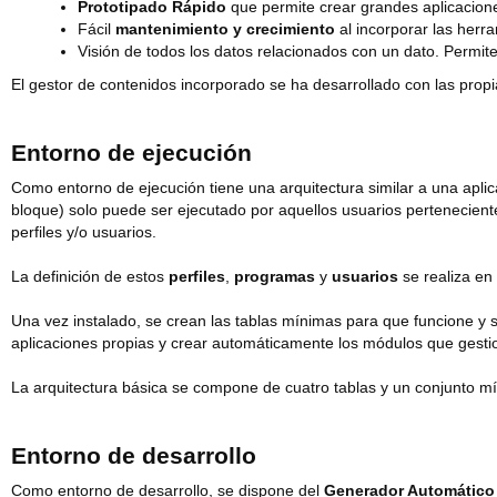
Prototipado Rápido
que permite crear grandes aplicacion
Fácil
mantenimiento y crecimiento
al incorporar las herr
Visión de todos los datos relacionados con un dato. Permit
El gestor de contenidos incorporado se ha desarrollado con las pro
Entorno de ejecución
Como entorno de ejecución tiene una arquitectura similar a una aplic
bloque) solo puede ser ejecutado por aquellos usuarios perteneciente
perfiles y/o usuarios.
La definición de estos
perfiles
,
programas
y
usuarios
se realiza en 
Una vez instalado, se crean las tablas mínimas para que funcione y 
aplicaciones propias y crear automáticamente los módulos que gestion
La arquitectura básica se compone de cuatro tablas y un conjunto mí
Entorno de desarrollo
Como entorno de desarrollo, se dispone del
Generador Automático