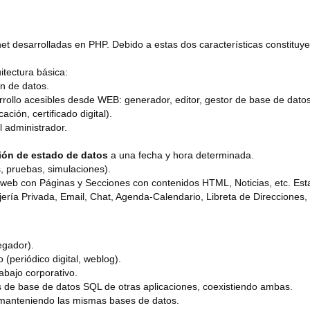
et desarrolladas en PHP. Debido a estas dos características constituye
itectura básica:
n de datos.
rrollo acesibles desde WEB: generador, editor, gestor de base de dato
ación, certificado digital).
el administrador.
ión de estado de datos
a una fecha y hora determinada.
s, pruebas, simulaciones).
web con Páginas y Secciones con contenidos HTML, Noticias, etc. Es
ría Privada, Email, Chat, Agenda-Calendario, Libreta de Direcciones,
egador).
 (periódico digital, weblog).
abajo corporativo.
tos de base de datos SQL de otras aplicaciones, coexistiendo ambas.
 manteniendo las mismas bases de datos.