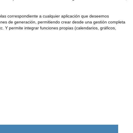
blas correspondiente a cualquier aplicación que deseemos
pciones de generación, permitiendo crear desde una gestión completa
tc. Y permite integrar funciones propias (calendarios, gráficos,