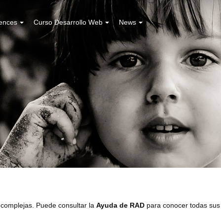
ences
Curso Desarrollo Web
News
 complejas. Puede consultar la
Ayuda de RAD
para conocer todas sus 