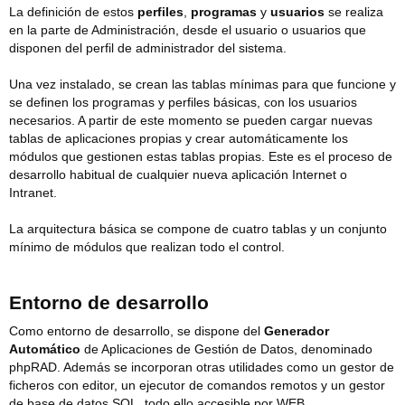
La definición de estos
perfiles
,
programas
y
usuarios
se realiza
en la parte de Administración, desde el usuario o usuarios que
disponen del perfil de administrador del sistema.
Una vez instalado, se crean las tablas mínimas para que funcione y
se definen los programas y perfiles básicas, con los usuarios
necesarios. A partir de este momento se pueden cargar nuevas
tablas de aplicaciones propias y crear automáticamente los
módulos que gestionen estas tablas propias. Este es el proceso de
desarrollo habitual de cualquier nueva aplicación Internet o
Intranet.
La arquitectura básica se compone de cuatro tablas y un conjunto
mínimo de módulos que realizan todo el control.
Entorno de desarrollo
Como entorno de desarrollo, se dispone del
Generador
Automático
de Aplicaciones de Gestión de Datos, denominado
phpRAD. Además se incorporan otras utilidades como un gestor de
ficheros con editor, un ejecutor de comandos remotos y un gestor
de base de datos SQL, todo ello accesible por WEB.