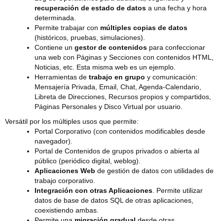
recuperación de estado de datos
a una fecha y hora
determinada.
Permite trabajar con
múltiples copias de datos
(históricos, pruebas, simulaciones).
Contiene un
gestor de contenidos
para confeccionar
una web con Páginas y Secciones con contenidos HTML,
Noticias, etc. Esta misma web es un ejemplo.
Herramientas de
trabajo en grupo
y comunicación:
Mensajería Privada, Email, Chat, Agenda-Calendario,
Libreta de Direcciones, Recursos propios y compartidos,
Páginas Personales y Disco Virtual por usuario.
Versátil por los múltiples usos que permite:
Portal Corporativo (con contenidos modificables desde
navegador).
Portal de Contenidos de grupos privados o abierta al
público (periódico digital, weblog).
Aplicaciones Web
de gestión de datos con utilidades de
trabajo corporativo.
Integración con otras Aplicaciones
. Permite utilizar
datos de base de datos SQL de otras aplicaciones,
coexistiendo ambas.
Permite una
migración gradual
desde otras