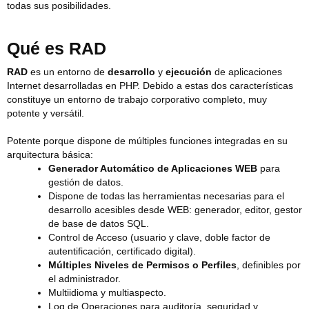
todas sus posibilidades.
Qué es RAD
RAD
es un entorno de
desarrollo
y
ejecución
de aplicaciones
Internet desarrolladas en PHP. Debido a estas dos características
constituye un entorno de trabajo corporativo completo, muy
potente y versátil.
Potente porque dispone de múltiples funciones integradas en su
arquitectura básica:
Generador Automático de Aplicaciones WEB
para
gestión de datos.
Dispone de todas las herramientas necesarias para el
desarrollo acesibles desde WEB: generador, editor, gestor
de base de datos SQL.
Control de Acceso (usuario y clave, doble factor de
autentificación, certificado digital).
Múltiples Niveles de Permisos o Perfiles
, definibles por
el administrador.
Multiidioma y multiaspecto.
Log de Operaciones para auditoría, seguridad y