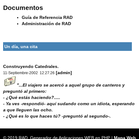
Documentos
Guía de Referencia RAD
Administración de RAD
Un día, una cita
Construyendo Catedrales.
[admin]
11-Septiembre-2002 12:27:26
"...El viajero se acercó a aquel grupo de canteros y
preguntó al primero:
- ¿Qué estás haciendo?.....
- Ya ves -respondió- aquí sudando como un idiota, esperando
a que lleguen las ocho.
- ¿Qué es lo que haces tú? -preguntó al segundo-.
© 2019 RAD. Generador de Aplicaciones WEB en PHP |
Mapa Web